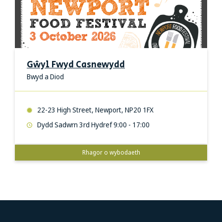
Gŵyl Fwyd Casnewydd
Bwyd a Diod
22-23 High Street, Newport, NP20 1FX
Dydd Sadwrn 3rd Hydref 9:00 - 17:00
Rhagor o wybodaeth