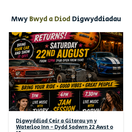
Mwy
Bwyd a Diod
Digwyddiadau
Digwyddiad Ceir a Gitarau yn y
Waterloo Inn - Dydd Sadwrn 22 Awst o