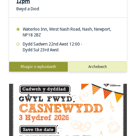
12pm
Bwyd a Diod
Waterloo Inn, West Nash Road, Nash, Newport,
NP18 2BZ
Dydd Sadwrn 22nd Awst 12:00 -
Dydd Sul 23rd Awst
Rhagor o wybodaeth
Archebwch